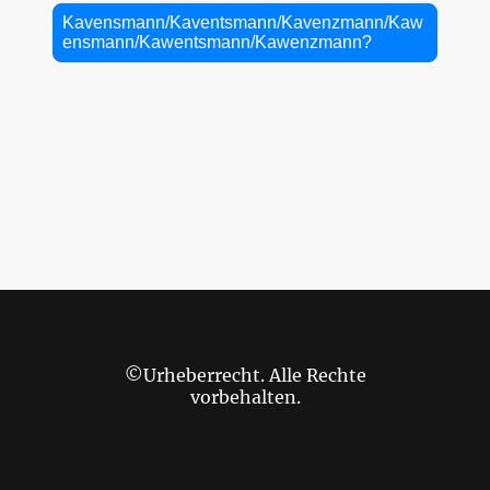
Kavensmann/Kaventsmann/Kavenzmann/Kaw
ensmann/Kawentsmann/Kawenzmann?
©Urheberrecht. Alle Rechte
vorbehalten.